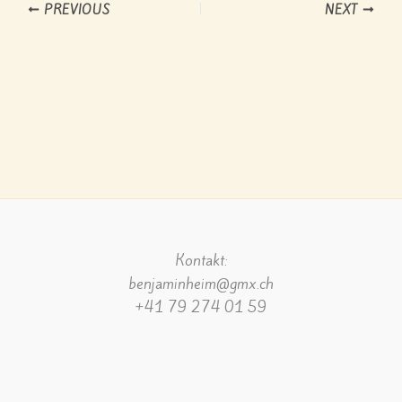
PREVIOUS
NEXT
Kontakt:
benjaminheim@gmx.ch
+41 79 274 01 59