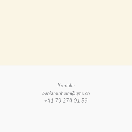
Kontakt:
benjaminheim@gmx.ch
+41 79 274 01 59